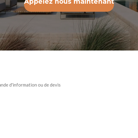
Appelez nous maintenant
ande d'information ou de devis