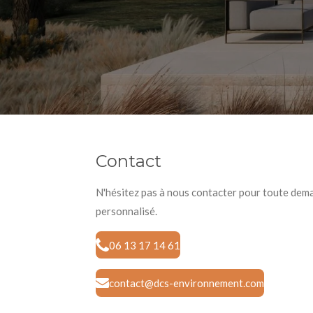
Contact
N'hésitez pas à nous contacter pour toute dem
personnalisé.
06 13 17 14 61
contact@dcs-environnement.com