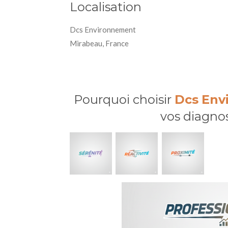
Localisation
Dcs Environnement
Mirabeau, France
Pourquoi choisir
Dcs
Env
vos diagnos